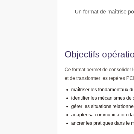
Un format de maîtrise po
Objectifs opérati
Ce format permet de consolider l
et de transformer les repères PC
maîtriser les fondamentaux 
identifier les mécanismes de 
gérer les situations relationn
adapter sa communication dan
ancrer les pratiques dans le