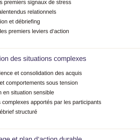
 premiers signaux de stress
alentendus relationnels
ion et débriefing
es premiers leviers d’action
ion des situations complexes
ience et consolidation des acquis
 et comportements sous tension
en situation sensible
 complexes apportés par les participants
ébrief structuré
ge et plan d’action durable