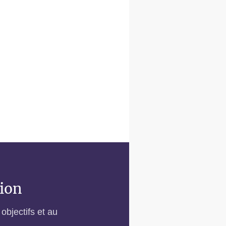
tion
objectifs et au