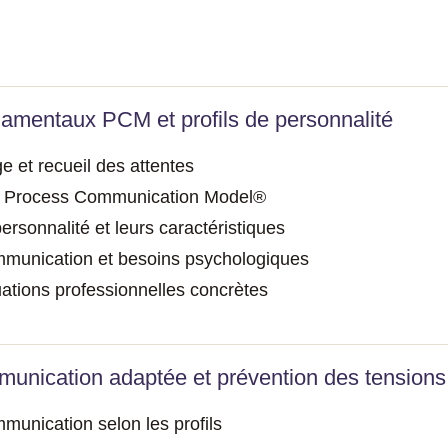
amentaux PCM et profils de personnalité
e et recueil des attentes
au Process Communication Model®
personnalité et leurs caractéristiques
munication et besoins psychologiques
uations professionnelles concrètes
unication adaptée et prévention des tensions
munication selon les profils