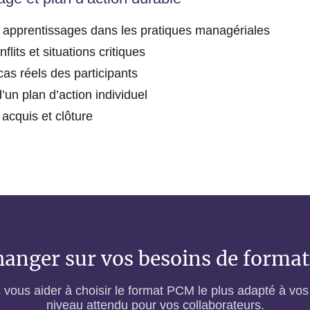
s apprentissages dans les pratiques managériales
lits et situations critiques
 cas réels des participants
’un plan d’action individuel
acquis et clôture
anger sur vos besoins de forma
ous aider à choisir le format PCM le plus adapté à vos 
niveau attendu pour vos collaborateurs.