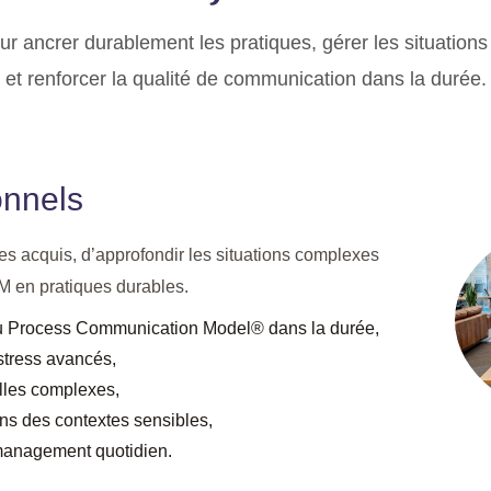
ur ancrer durablement les pratiques, gérer les situations
et renforcer la qualité de communication dans la durée.
onnels
es acquis, d’approfondir les situations complexes
M en pratiques durables.
du Process Communication Model® dans la durée,
stress avancés,
elles complexes,
s des contextes sensibles,
 management quotidien.