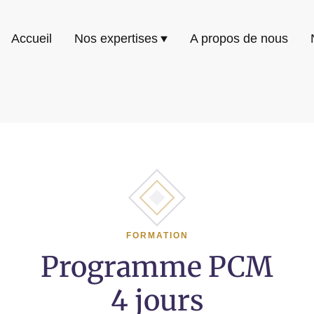
Accueil
Nos expertises
A propos de nous
FORMATION
Programme PCM
4 jours