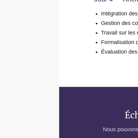
Intégration de
Gestion des conf
Travail sur les
Formalisation d
Évaluation des 
Éch
Nous pouvons v