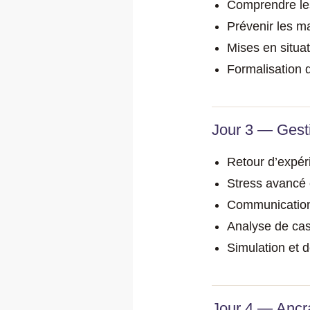
Comprendre les
Prévenir les m
Mises en situat
Formalisation d
Jour 3 — Gest
Retour d’expér
Stress avancé
Communication 
Analyse de cas
Simulation et d
Jour 4 — Ancra